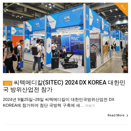
Hot
씨텍메디칼(SITEC) 2024 DX KOREA 대한민
인기
국 방위산업전 참가
2024년 9월25일~28일 씨텍메디칼이 대한민국방위산업전 DX
KOREA에 참가하여 첨단 국방력 구축에 새…
더보기
Read More