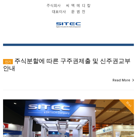
주식분할에 따른 구주권제출 및 신주권교부
인기
안내
Read More
Hot