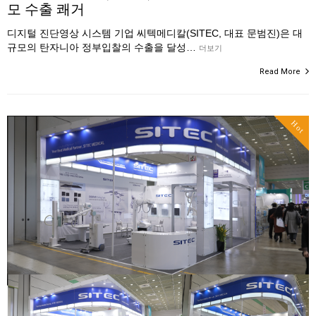
모 수출 쾌거
디지털 진단영상 시스템 기업 씨텍메디칼(SITEC, 대표 문범진)은 대
규모의 탄자니아 정부입찰의 수출을 달성…
더보기
Read More
Hot