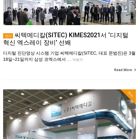
씨텍메디칼(SITEC) KIMES2021서 ‘디지털
인기
혁신 엑스레이 장비’ 선봬
디지털 진단영상 시스템 기업 씨텍메디칼(SITEC, 대표 문범진)은 3월
18일~21일까지 삼성 코엑스에서 …
더보기
Read More
Hot