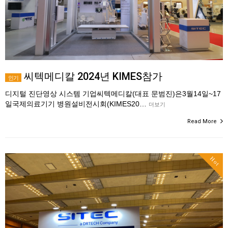
씨텍메디칼 2024년 KIMES참가
인기
디지털 진단영상 시스템 기업씨텍메디칼(대표 문범진)은3월14일~17
일국제의료기기 병원설비전시회(KIMES20…
더보기
Read More
Hot