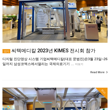
씨텍메디칼 2023년 KIMES 전시회 참가
인기
디지털 진단영상 시스템 기업씨텍메디칼(대표 문범진)은3월 23일~26
일까지 삼성코엑스에서열리는 국제의료기기 …
더보기
Read More
Hot