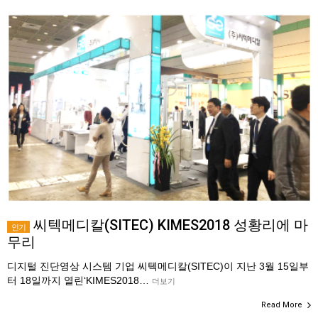
씨텍메디칼(SITEC) KIMES2018 성황리에 마
인기
무리
디지털 진단영상 시스템 기업 씨텍메디칼(SITEC)이 지난 3월 15일부
터 18일까지 열린‘KIMES2018…
더보기
Read More