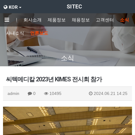
SITEC
KOR
메인
회사소개
제품정보
채용정보
고객센터
소식
사내소식
언론보도
소식
씨텍메디칼 2023년 KIMES 전시회 참가
admin
0
10495
2024.06.21 14:25