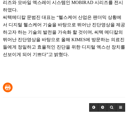
리즈와
모바일
엑스레이 시스템인
MOBIRAD
시리즈를 전시
하였다
.
씨텍메디칼
문범진 대표는
“
헬스케어
산업은
팬더믹
상황에
서 디지털
헬스케어
기술을 바탕으로 뛰어난 진단영상을 제공
하고자 하는 기술의 발전을 가속화 할 것이며
,
씨텍
메디칼의
뛰어난 진단영상을 바탕으로 올해
KIMES
에 방문하는 의료진
들에게 정밀하고 효율적인 진단을 위한 디지털 엑스선 장치를
선보이게 되어 기쁘다
”
고 밝혔다
.