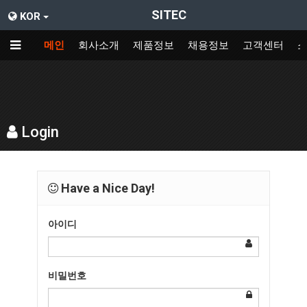
SITEC
KOR
메인
회사소개
제품정보
채용정보
고객센터
Login
Have a Nice Day!
아이디
비밀번호