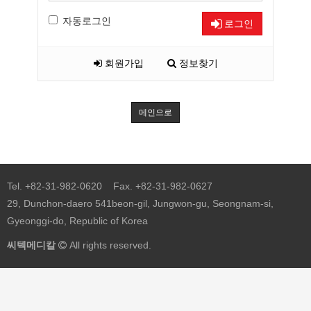
자동로그인
로그인
회원가입
정보찾기
메인으로
Tel. +82-31-982-0620 Fax. +82-31-982-0627
29, Dunchon-daero 541beon-gil, Jungwon-gu, Seongnam-si,
Gyeonggi-do, Republic of Korea
씨텍메디칼
All rights reserved.